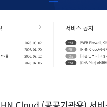
!
서비스 공지
2026. 08. 02
안내
[NHN Cloud(공공
2026. 07. 20
점검
AI 인프라 설계의 기술적 레퍼런스, <NHN FactoryX 기술 백서>를 소개합니다
[기본 인프라] 비정기 
2026. 07. 12
점검
[DNS Plus] 데이
2026. 07. 06
안내
NHN Cloud (공공기관용) 서비