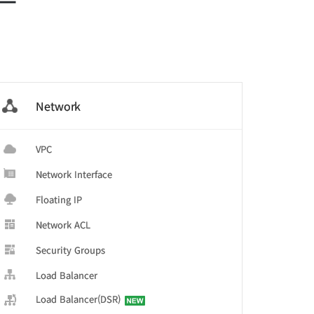
Network
더
VPC
Network Interface
Floating IP
Network ACL
Security Groups
Load Balancer
Load Balancer(DSR)