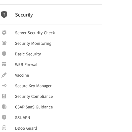
Security
Server Security Check
Security Monitoring
Basic Security
WEB Firewall
Vaccine
Secure Key Manager
Security Compliance
CSAP SaaS Guidance
SSL VPN
DDoS Guard