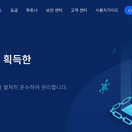
스
요금
파트너
보안 센터
고객 센터
사용자가이드
C
을 획득한
준을 철저히 준수하여 관리합니다.