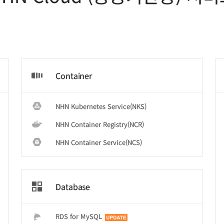
Container
더
NHN Kubernetes Service(NKS)
NHN Container Registry(NCR)
NHN Container Service(NCS)
Database
RDS for MySQL