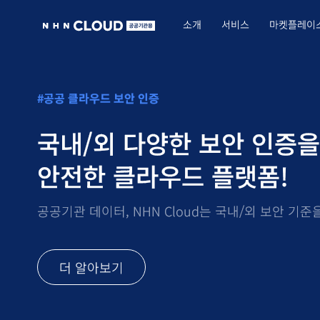
소개
서비스
마켓플레이
NHN Cloud (공공기관용) 서비스
TOAST 문의 하기
#공공 클라우드 보안 인증
국내/외 다양한 보안 인증
안전한 클라우드 플랫폼!
공공기관 데이터, NHN Cloud는 국내/외 보안 기
더 알아보기