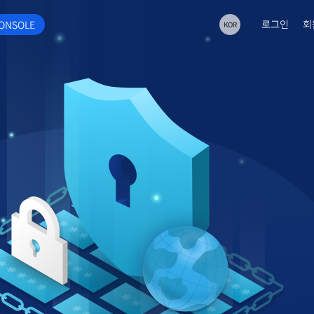
로그인
회
ONSOLE
KOR
언어 선택
선택된 언어