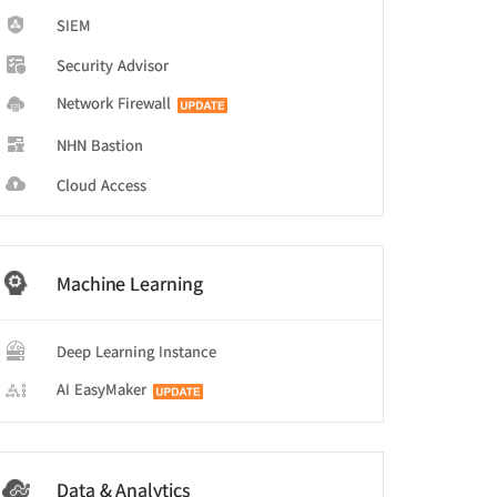
SIEM
Security Advisor
Network Firewall
NHN Bastion
Cloud Access
Machine Learning
Deep Learning Instance
AI EasyMaker
기
Data & Analytics